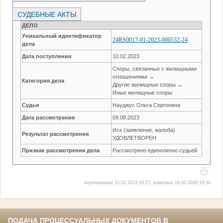
СУДЕБНЫЕ АКТЫ
ДЕЛО
Уникальный идентификатор
24RS0017-01-2023-000532-24
дела
Дата поступления
10.02.2023
Споры, связанные с жилищными
отношениями →
Категория дела
Другие жилищные споры →
Иные жилищные споры
Судья
Науджус Ольга Сергеевна
Дата рассмотрения
09.08.2023
Иск (заявление, жалоба)
Результат рассмотрения
УДОВЛЕТВОРЕН
Признак рассмотрения дела
Рассмотрено единолично судьей
опубликовано 10.02.2023 16:27, изменено 19.02.2026 19:30
ПОДАЧА ПРОЦЕССУАЛЬНЫХ ДОКУМЕНТОВ В